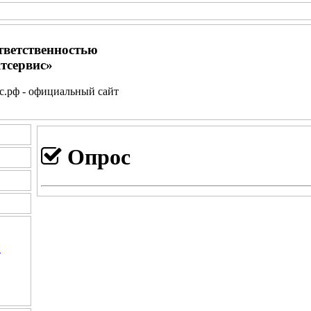
тветственностью
тсервис»
.рф - официальный сайт
Опрос
и