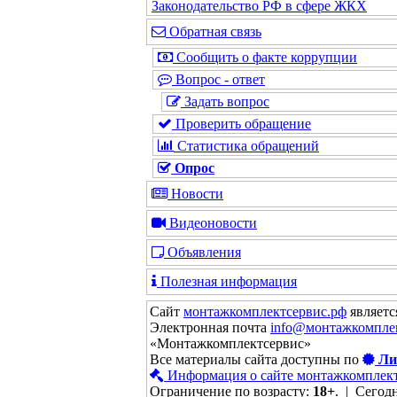
Законодательство РФ в сфере ЖКХ
Обратная связь
Сообщить о факте коррупции
Вопрос - ответ
Задать вопрос
Проверить обращение
Статистика обращений
Опрос
Новости
Видеоновости
Объявления
Полезная информация
Сайт
монтажкомплектсервис.рф
являетс
Электронная почта
info@монтажкомпле
«Монтажкомплектсервис»
Все материалы сайта доступны по
Ли
Информация о сайте монтажкомплект
Ограничение по возрасту:
18+
. | Сегодн