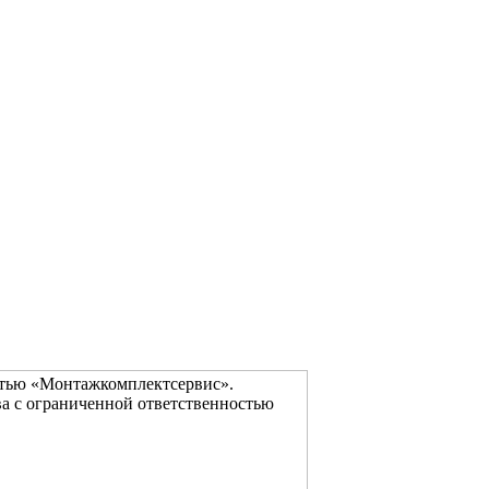
стью «Монтажкомплектсервис».
а с ограниченной ответственностью