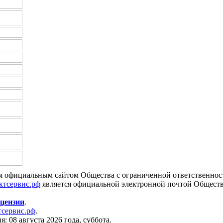
я официальным сайтом Общества с ограниченной ответственно
ктсервис.рф
является официальной электронной почтой Обществ
цензии
.
сервис.рф
.
я: 08 августа 2026 года, суббота.