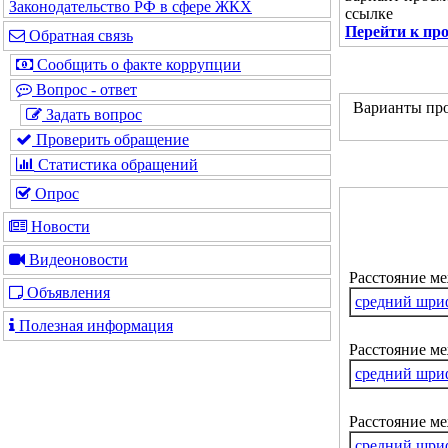
Законодательство РФ в сфере ЖКХ
ссылке
Перейти к пр
Обратная связь
Сообщить о факте коррупции
Вопрос - ответ
Варианты про
Задать вопрос
Проверить обращение
Статистика обращений
Опрос
Новости
Видеоновости
Расстояние м
Объявления
средний шри
Полезная информация
Расстояние ме
средний шри
Расстояние м
средний шри