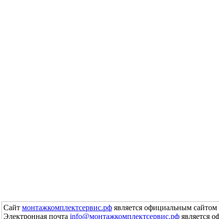
Сайт
монтажкомплектсервис.рф
является официальным сайтом 
Электронная почта
info@монтажкомплектсервис.рф
является о