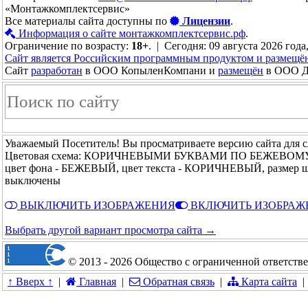
«Монтажкомплектсервис»
Все материалы сайта доступны по
Лицензии
.
Информация о сайте монтажкомплектсервис.рф
.
Ограничение по возрасту:
18+
. | Сегодня: 09 августа 2026 года
Сайт является Российским программным продуктом и размещё
Сайт
разработан
в ООО КопыленКомпани и
размещён
в ООО До
Уважаемый Посетитель! Вы просматриваете версию сайта для 
Цветовая схема: КОРИЧНЕВЫМИ БУКВАМИ ПО БЕЖЕВОМ
цвет фона - БЕЖЕВЫЙ, цвет текста - КОРИЧНЕВЫЙ, размер 
выключены
ВЫКЛЮЧИТЬ ИЗОБРАЖЕНИЯ
ВКЛЮЧИТЬ ИЗОБРАЖ
Выбрать другой вариант просмотра сайта →
© 2013 - 2026 Общество с ограниченной ответст
↑ Вверх ↑
|
Главная
|
Обратная связь
|
Карта сайта