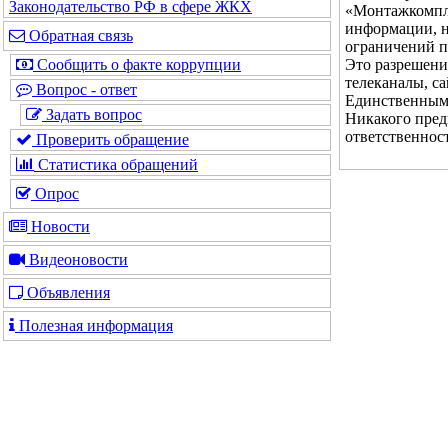
Законодательство РФ в сфере ЖКХ
«Монтажкомпле
информации, н
Обратная связь
ограничений п
Это разрешени
Сообщить о факте коррупции
телеканалы, с
Вопрос - ответ
Единственным 
Задать вопрос
Никакого пред
ответственнос
Проверить обращение
Статистика обращений
Опрос
Новости
Видеоновости
Объявления
Полезная информация