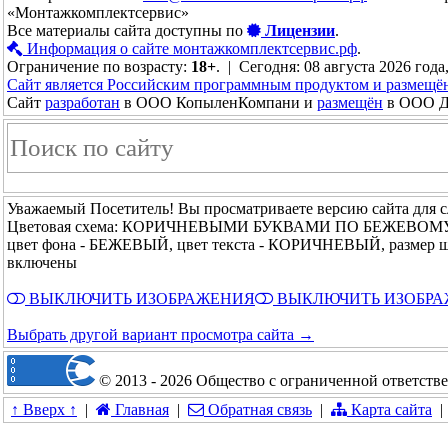
«Монтажкомплектсервис»
Все материалы сайта доступны по
Лицензии
.
Информация о сайте монтажкомплектсервис.рф
.
Ограничение по возрасту:
18+
. | Сегодня: 08 августа 2026 года
Сайт является Российским программным продуктом и размещё
Сайт
разработан
в ООО КопыленКомпани и
размещён
в ООО До
Уважаемый Посетитель! Вы просматриваете версию сайта для 
Цветовая схема: КОРИЧНЕВЫМИ БУКВАМИ ПО БЕЖЕВОМ
цвет фона - БЕЖЕВЫЙ, цвет текста - КОРИЧНЕВЫЙ, размер 
включены
ВЫКЛЮЧИТЬ ИЗОБРАЖЕНИЯ
ВЫКЛЮЧИТЬ ИЗОБР
Выбрать другой вариант просмотра сайта →
© 2013 - 2026 Общество с ограниченной ответст
↑ Вверх ↑
|
Главная
|
Обратная связь
|
Карта сайта