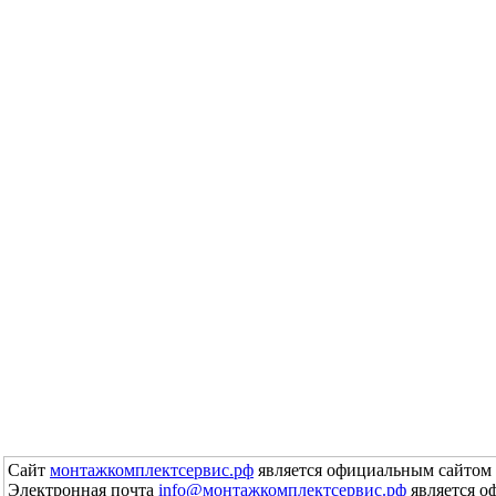
Сайт
монтажкомплектсервис.рф
является официальным сайтом 
Электронная почта
info@монтажкомплектсервис.рф
является о