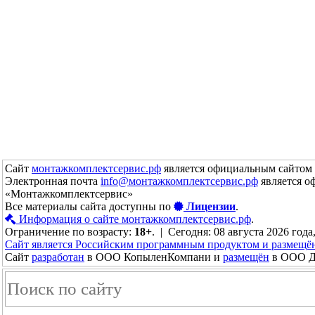
Сайт
монтажкомплектсервис.рф
является официальным сайтом 
Электронная почта
info@монтажкомплектсервис.рф
является о
«Монтажкомплектсервис»
Все материалы сайта доступны по
Лицензии
.
Информация о сайте монтажкомплектсервис.рф
.
Ограничение по возрасту:
18+
. | Сегодня: 08 августа 2026 года
Сайт является Российским программным продуктом и размещё
Сайт
разработан
в ООО КопыленКомпани и
размещён
в ООО До