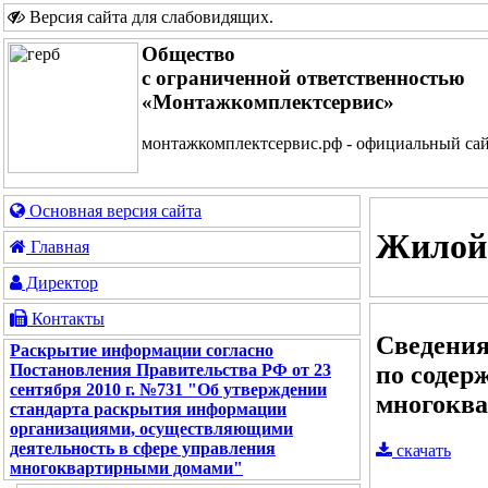
Версия сайта для слабовидящих
.
Общество
с ограниченной ответственностью
«Монтажкомплектсервис»
монтажкомплектсервис.рф - официальный са
Основная версия сайта
Жилой
Главная
Директор
Контакты
Сведения
Раскрытие информации согласно
по содер
Постановления Правительства РФ от 23
сентября 2010 г. №731 "Об утверждении
многоква
стандарта раскрытия информации
организациями, осуществляющими
деятельность в сфере управления
скачать
многоквартирными домами"