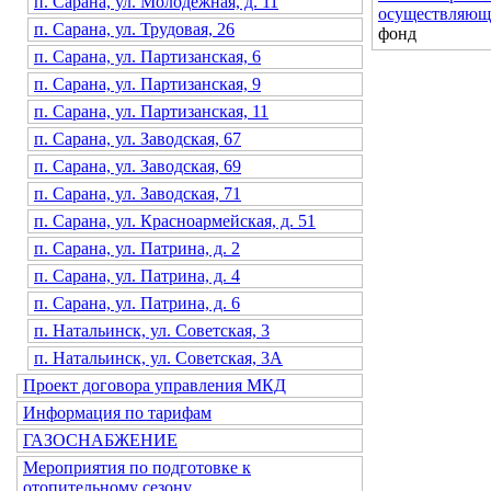
п. Сарана, ул. Молодежная, д. 11
осуществляющи
п. Сарана, ул. Трудовая, 26
фонд
п. Сарана, ул. Партизанская, 6
п. Сарана, ул. Партизанская, 9
п. Сарана, ул. Партизанская, 11
п. Сарана, ул. Заводская, 67
п. Сарана, ул. Заводская, 69
п. Сарана, ул. Заводская, 71
п. Сарана, ул. Красноармейская, д. 51
п. Сарана, ул. Патрина, д. 2
п. Сарана, ул. Патрина, д. 4
п. Сарана, ул. Патрина, д. 6
п. Натальинск, ул. Советская, 3
п. Натальинск, ул. Советская, 3А
Проект договора управления МКД
Информация по тарифам
ГАЗОСНАБЖЕНИЕ
Мероприятия по подготовке к
отопительному сезону