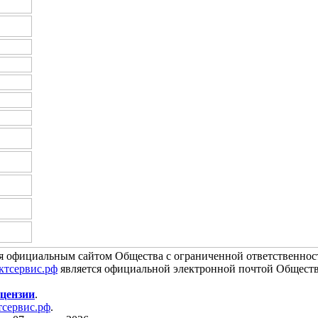
я официальным сайтом Общества с ограниченной ответственно
ктсервис.рф
является официальной электронной почтой Обществ
цензии
.
сервис.рф
.