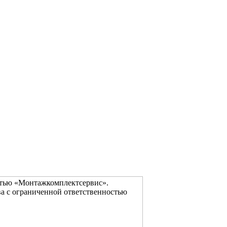
стью «Монтажкомплектсервис».
а с ограниченной ответственностью