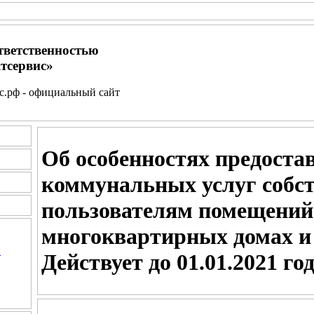
тветственностью
тсервис»
.рф - официальный сайт
Об особенностях предоста
коммунальных услуг собс
пользователям помещений
многоквартирных домах и
и
Действует до 01.01.2021 го