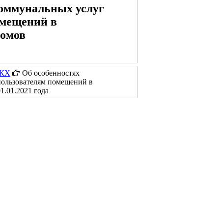
коммунальных услуг
омещений в
домов
ЖКХ
Об особенностях
пользователям помещений в
1.01.2021 года