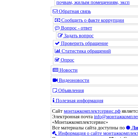
почвам, жилым помещениям, эксп
Обратная связь
Сообщить о факте коррупции
Вопрос - ответ
Задать вопрос
Проверить обращение
Статистика обращений
Опрос
Новости
Видеоновости
Объявления
Полезная информация
Сайт
монтажкомплектсервис.рф
являетс
Электронная почта
info@монтажкомпле
«Монтажкомплектсервис»
Все материалы сайта доступны по
Ли
Информация о сайте монтажкомплект