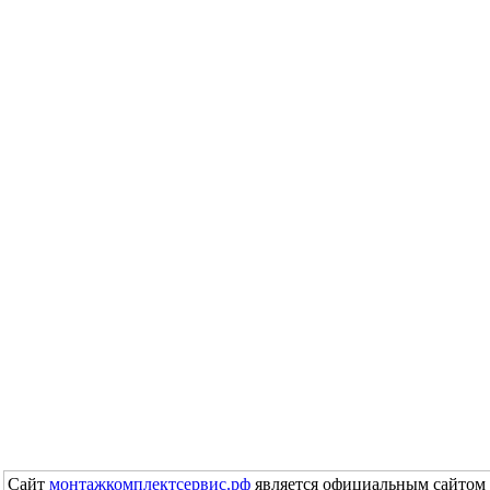
Сайт
монтажкомплектсервис.рф
является официальным сайтом 