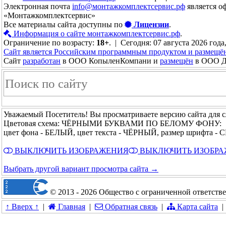
Электронная почта
info@монтажкомплектсервис.рф
является о
«Монтажкомплектсервис»
Все материалы сайта доступны по
Лицензии
.
Информация о сайте монтажкомплектсервис.рф
.
Ограничение по возрасту:
18+
. | Сегодня: 07 августа 2026 года
Сайт является Российским программным продуктом и размещё
Сайт
разработан
в ООО КопыленКомпани и
размещён
в ООО До
Уважаемый Посетитель! Вы просматриваете версию сайта для 
Цветовая схема: ЧЁРНЫМИ БУКВАМИ ПО БЕЛОМУ ФОНУ:
цвет фона - БЕЛЫЙ, цвет текста - ЧЁРНЫЙ, размер шрифта 
ВЫКЛЮЧИТЬ ИЗОБРАЖЕНИЯ
ВЫКЛЮЧИТЬ ИЗОБР
Выбрать другой вариант просмотра сайта →
© 2013 - 2026 Общество с ограниченной ответст
↑ Вверх ↑
|
Главная
|
Обратная связь
|
Карта сайта