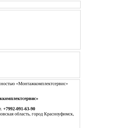
енностью «Монтажкомплектсервис»
ажкомплектсервис»
т.
+7992-091-63-90
овская область, город Красноуфимск,