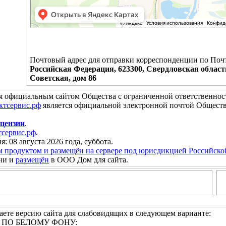
Почтовый адрес для отправки корреспонденции по Поч
Российская Федерация, 623300, Свердловская област
Советская, дом 86
я официальным сайтом Общества с ограниченной ответственно
ктсервис.рф
является официальной электронной почтой Обществ
цензии
.
сервис.рф
.
я: 08 августа 2026 года, суббота.
м продуктом и размещён на сервере под юрисдикцией Российск
ни и
размещён
в ООО Дом для сайта.
ете версию сайта для слабовидящих в следующем варианте:
И ПО БЕЛОМУ ФОНУ: