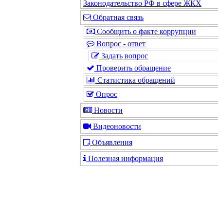
Законодательство РФ в сфере ЖКХ
Обратная связь
Сообщить о факте коррупции
Вопрос - ответ
Задать вопрос
Проверить обращение
Статистика обращений
Опрос
Новости
Видеоновости
Объявления
Полезная информация