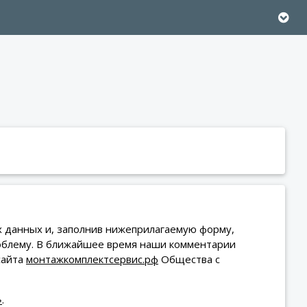
х данных и, заполнив нижеприлагаемую форму,
облему. В ближайшее время наши комментарии
айта
монтажкомплектсервис.рф
Общества с
»
.