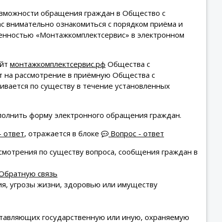
озможности обращения граждан в Общество с
с внимательно ознакомиться с порядком приёма и
венностью «Монтажкомплектсервис» в электронном
айт
монтажкомплектсервис.рф
Общества с
т на рассмотрение в приёмную Общества с
ивается по существу в течение установленных
полнить форму электронного обращения граждан.
- ответ
, отражается в блоке
Вопрос - ответ
смотрения по существу вопроса, сообщения граждан в
Обратную связь
ия, угрозы жизни, здоровью или имуществу
оставляющих государственную или иную, охраняемую