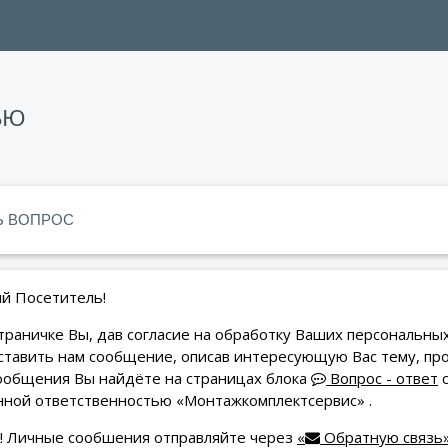
ЬЮ
Ь ВОПРОС
й Посетитель!
траничке Вы, дав согласие на обработку Ваших персональны
ставить нам сообщение, описав интересующую Вас тему, пр
ообщения Вы найдёте на страницах блока
Вопрос - ответ
с
нной ответственностью «Монтажкомплектсервис» .
 Личные сообшения отправляйте через
«
Обратную связь