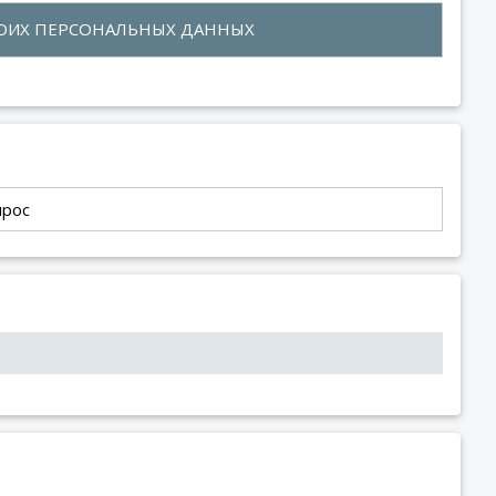
СВОИХ ПЕРСОНАЛЬНЫХ ДАННЫХ
прос