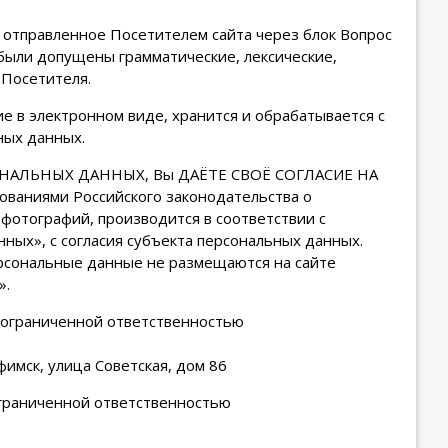
 отправленное Посетителем сайта через блок Вопрос
и были допущены грамматические, лексические,
 Посетителя.
 в электронном виде, хранится и обрабатывается с
ных данных.
ОНАЛЬНЫХ ДАННЫХ, Вы ДАЁТЕ СВОЁ СОГЛАСИЕ НА
ниями Российского законодательства о
фотографий, производится в соответствии с
ных», с согласия субъекта персональных данных.
рсональные данные не размещаются на сайте
».
 ограниченной ответственностью
имск, улица Советская, дом 86
граниченной ответственностью