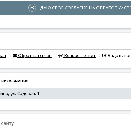
 ДАЮ СВОЁ СОГЛАСИЕ НА ОБРАБОТКУ 
:
ная
→
Обратная связь
→
Вопрос - ответ
→
Задать во
 информация
лино, ул. Садовая, 1
 сайту