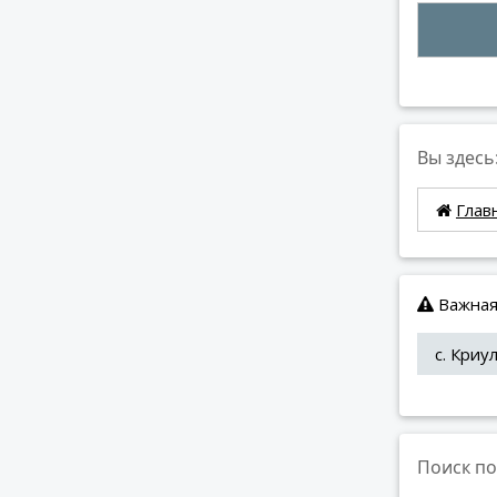
Вы здесь
Глав
Важная
с. Криу
Поиск по