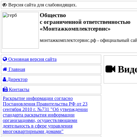
Версия сайта для слабовидящих
.
Общество
с ограниченной ответственностью
«Монтажкомплектсервис»
монтажкомплектсервис.рф - официальный са
Основная версия сайта
Виде
Главная
Директор
Контакты
Раскрытие информации согласно
Постановления Правительства РФ от 23
сентября 2010 г. №731 "Об утверждении
стандарта раскрытия информации
организациями, осуществляющими
деятельность в сфере управления
многоквартирными домами"