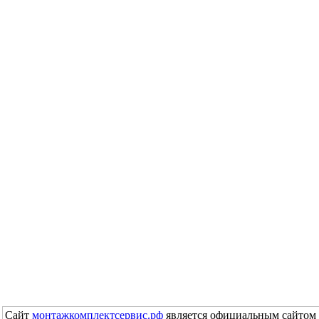
Сайт
монтажкомплектсервис.рф
является официальным сайтом 