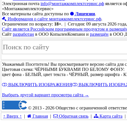
Электронная почта
info@монтажкомплектсервис.рф
является о
«Монтажкомплектсервис»
Все материалы сайта доступны по
Лицензии
.
Информация о сайте монтажкомплектсервис.рф
.
Ограничение по возрасту:
18+
. | Сегодня: 09 августа 2026 года
Сайт является Российским программным продуктом и размещё
Сайт
разработан
в ООО КопыленКомпани и
размещён
в ООО До
Уважаемый Посетитель! Вы просматриваете версию сайта для 
Цветовая схема: ЧЁРНЫМИ БУКВАМИ ПО БЕЛОМУ ФОНУ:
цвет фона - БЕЛЫЙ, цвет текста - ЧЁРНЫЙ, размер шрифта 
ВЫКЛЮЧИТЬ ИЗОБРАЖЕНИЯ
ВЫКЛЮЧИТЬ ИЗОБР
Выбрать другой вариант просмотра сайта →
© 2013 - 2026 Общество с ограниченной ответст
↑ Вверх ↑
|
Главная
|
Обратная связь
|
Карта сайта