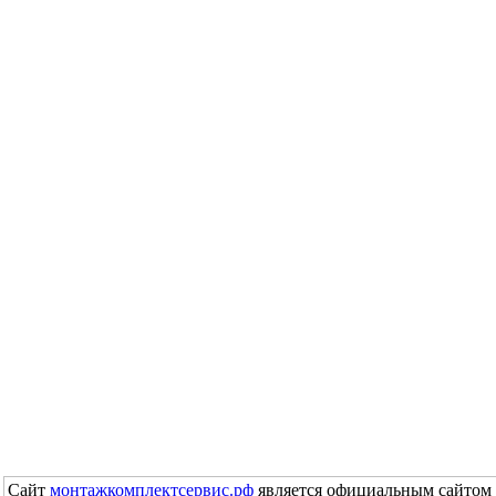
Сайт
монтажкомплектсервис.рф
является официальным сайтом 