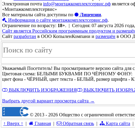
Электронная почта
info@монтажкомплектсервис.рф
является о
«Монтажкомплектсервис»
Все материалы сайта доступны по
Лицензии
.
Информация о сайте монтажкомплектсервис.рф
.
Ограничение по возрасту:
18+
. | Сегодня: 07 августа 2026 года
Сайт является Российским программным продуктом и размещё
Сайт
разработан
в ООО КопыленКомпани и
размещён
в ООО До
Уважаемый Посетитель! Вы просматриваете версию сайта для 
Цветовая схема: БЕЛЫМИ БУКВАМИ ПО ЧЁРНОМУ ФОНУ:
цвет фона - ЧЁРНЫЙ, цвет текста - БЕЛЫЙ, размер шрифта 
ВЫКЛЮЧИТЬ ИЗОБРАЖЕНИЯ
ВЫКЛЮЧИТЬ ИЗОБР
Выбрать другой вариант просмотра сайта →
© 2013 - 2026 Общество с ограниченной ответст
↑ Вверх ↑
|
Главная
|
Обратная связь
|
Карта сайта